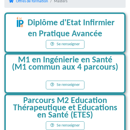
Offres de formation
Masters
Diplôme d'Etat Infirmier
en Pratique Avancée
Se renseigner
M1 en Ingénierie en Santé
(M1 commun aux 4 parcours)
Se renseigner
Parcours M2 Education
Thérapeutique et Educations
en Santé (ETES)
Se renseigner